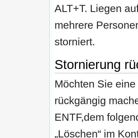
ALT+T. Liegen au
mehrere Personen 
storniert.
Stornierung r
Möchten Sie eine
rückgängig machen
ENTF,dem folgen
„Löschen“ im Kon