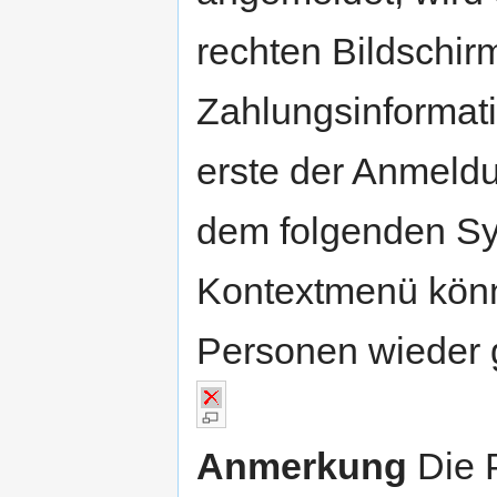
rechten Bildschir
Zahlungsinformati
erste der Anmeld
dem folgenden Sy
Kontextmenü könn
Personen wieder 
Anmerkung
Die 