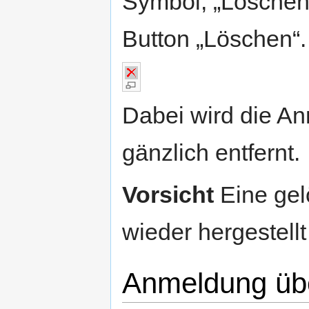
Symbol, „Löschen
Button „Löschen“.
Dabei wird die An
gänzlich entfernt.
Vorsicht
Eine gel
wieder hergestell
Anmeldung übe