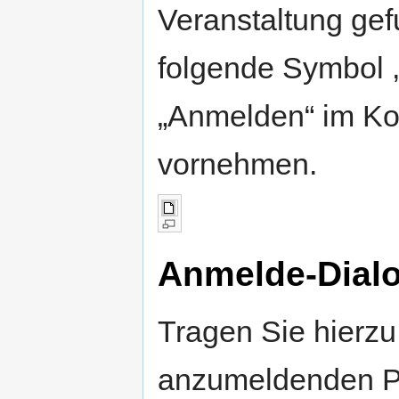
Veranstaltung ge
folgende Symbol ,
„Anmelden“ im K
vornehmen.
Anmelde-Dial
Tragen Sie hierz
anzumeldenden P