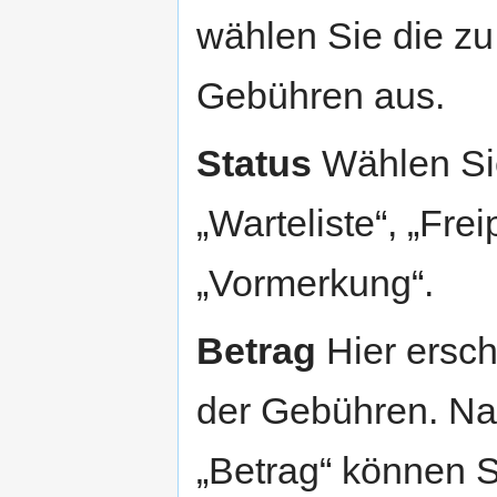
wählen Sie die z
Gebühren aus.
Status
Wählen Sie
„Warteliste“, „Frei
„Vormerkung“.
Betrag
Hier ersch
der Gebühren. Na
„Betrag“ können 