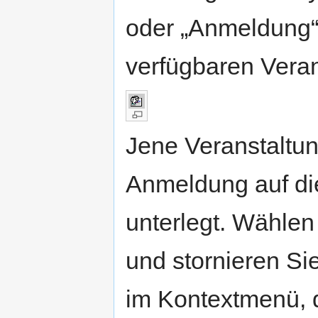
oder „Anmeldung“
verfügbaren Veran
Jene Veranstaltun
Anmeldung auf di
unterlegt. Wähle
und stornieren Si
im Kontextmenü, d