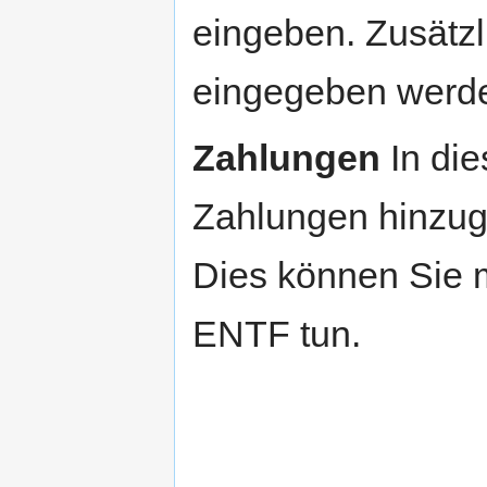
eingeben. Zusätz
eingegeben werd
Zahlungen
In die
Zahlungen hinzuge
Dies können Sie m
ENTF tun.