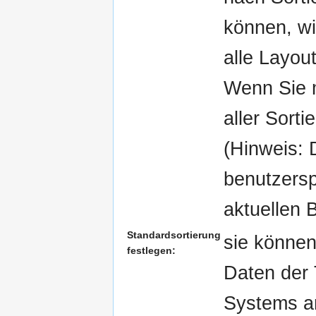
können, wi
alle Layou
Wenn Sie m
aller Sort
(Hinweis: 
benutzerspe
aktuellen 
Standardsortierung
sie können
festlegen:
Daten der 
Systems an