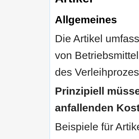
Allgemeines
Die Artikel umfas
von Betriebsmitte
des Verleihproze
Prinzipiell müss
anfallenden Kost
Beispiele für Artik