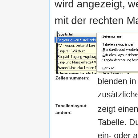
wird angezeigt, we
mit der rechten M
Zeilennummern:
blenden in 
zusätzlich
Tabellenlayout
zeigt eine
ändern:
Tabelle. D
ein- oder 