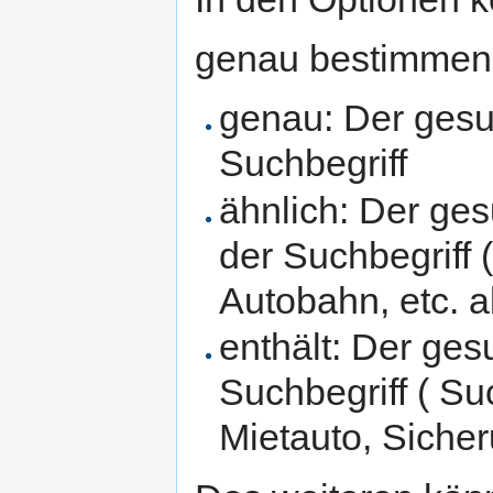
genau bestimmen
genau: Der gesuc
Suchbegriff
ähnlich: Der ge
der Suchbegriff 
Autobahn, etc. a
enthält: Der ges
Suchbegriff ( Su
Mietauto, Siche