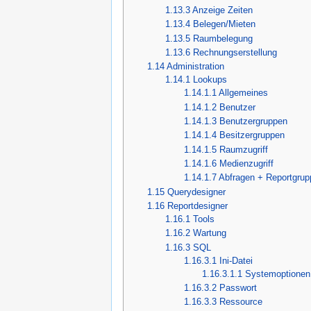
1.13.3
Anzeige Zeiten
1.13.4
Belegen/Mieten
1.13.5
Raumbelegung
1.13.6
Rechnungserstellung
1.14
Administration
1.14.1
Lookups
1.14.1.1
Allgemeines
1.14.1.2
Benutzer
1.14.1.3
Benutzergruppen
1.14.1.4
Besitzergruppen
1.14.1.5
Raumzugriff
1.14.1.6
Medienzugriff
1.14.1.7
Abfragen + Reportgrup
1.15
Querydesigner
1.16
Reportdesigner
1.16.1
Tools
1.16.2
Wartung
1.16.3
SQL
1.16.3.1
Ini-Datei
1.16.3.1.1
Systemoptionen
1.16.3.2
Passwort
1.16.3.3
Ressource