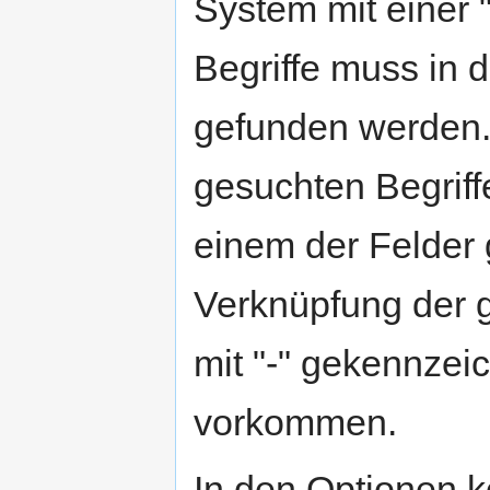
System mit einer "
Begriffe muss in 
gefunden werden.
gesuchten Begriff
einem der Felder 
Verknüpfung der ge
mit "-" gekennzeic
vorkommen.
In den Optionen k