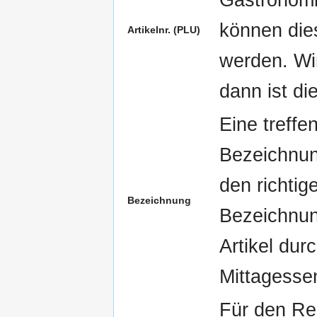
können die
Artikelnr. (PLU)
werden. Wi
dann ist di
Eine treffe
Bezeichnung
den richtig
Bezeichnung
Bezeichnung
Artikel du
Mittagesse
Für den Re