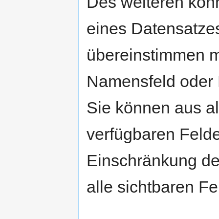
Des weiteren kön
eines Datensatzes
übereinstimmen m
Namensfeld oder 
Sie können aus al
verfügbaren Felde
Einschränkung der
alle sichtbaren Fe