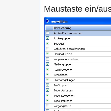
Maustaste ein/au