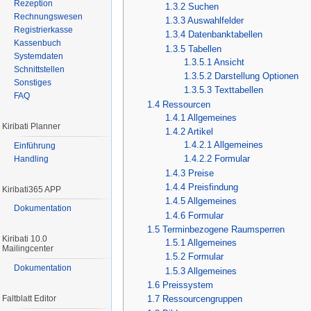
Rezeption
1.3.2
Suchen
Rechnungswesen
1.3.3
Auswahlfelder
Registrierkasse
1.3.4
Datenbanktabellen
Kassenbuch
1.3.5
Tabellen
Systemdaten
1.3.5.1
Ansicht
Schnittstellen
1.3.5.2
Darstellung Optionen
Sonstiges
1.3.5.3
Texttabellen
FAQ
1.4
Ressourcen
1.4.1
Allgemeines
Kiribati Planner
1.4.2
Artikel
1.4.2.1
Allgemeines
Einführung
1.4.2.2
Formular
Handling
1.4.3
Preise
1.4.4
Preisfindung
Kiribati365 APP
1.4.5
Allgemeines
Dokumentation
1.4.6
Formular
1.5
Terminbezogene Raumsperren
Kiribati 10.0
1.5.1
Allgemeines
Mailingcenter
1.5.2
Formular
Dokumentation
1.5.3
Allgemeines
1.6
Preissystem
Faltblatt Editor
1.7
Ressourcengruppen