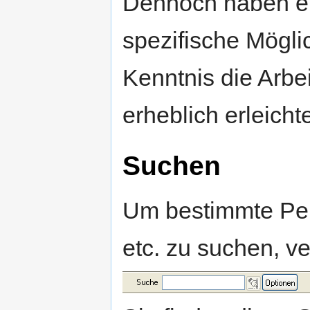
Dennoch haben ei
spezifische Mögli
Kenntnis die Arbe
erheblich erleichte
Suchen
Um bestimmte Pe
etc. zu suchen, v