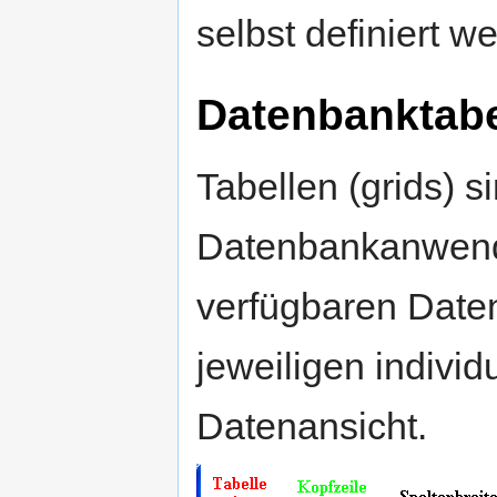
selbst definiert 
Datenbanktabe
Tabellen (grids) 
Datenbankanwendu
verfügbaren Daten
jeweiligen indivi
Datenansicht.