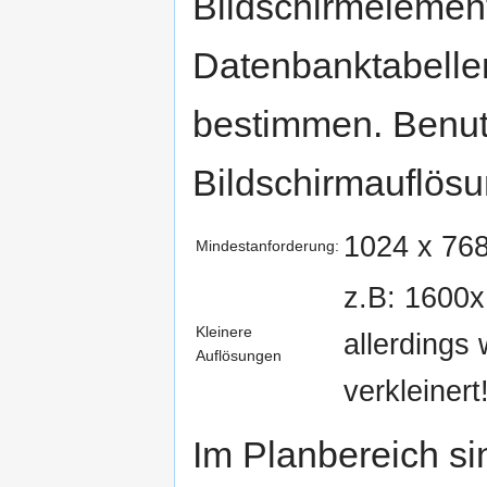
Bildschirmelement
Datenbanktabellen
bestimmen. Benut
Bildschirmauflösu
1024 x 76
Mindestanforderung:
z.B: 1600x
Kleinere
allerdings
Auflösungen
verkleinert
Im Planbereich sin