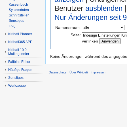
Kassenbuch
Benutzer
ausblenden
|
Systemdaten
Nur Änderungen seit 9
Schnittstellen
Sonstiges
FAQ
Namensraum:
Kiribati Planner
Seite:
verlinken
Kiribati365 APP
Kiribati 10.0
Mailingcenter
Keine Änderungen während des angegebene
Faltblatt Editor
Häufige Fragen
Datenschutz
Über Wikibati
Impressum
Sonstiges
Werkzeuge