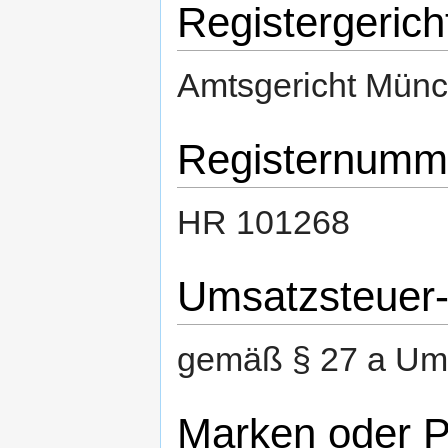
Registergerich
Amtsgericht Mün
Registernumm
HR 101268
Umsatzsteuer-
gemäß § 27 a Um
Marken oder 