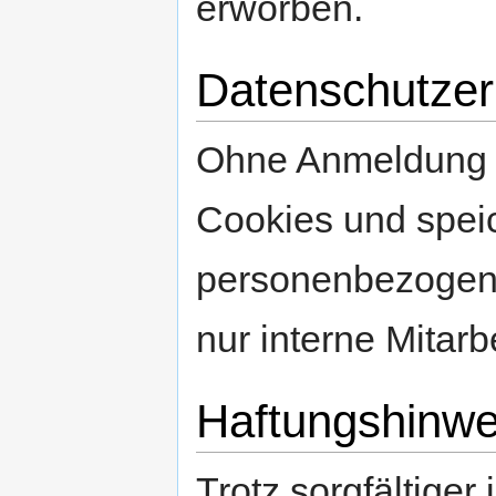
erworben.
Datenschutzer
Ohne Anmeldung v
Cookies und speic
personenbezogen
nur interne Mitarb
Haftungshinwe
Trotz sorgfältiger