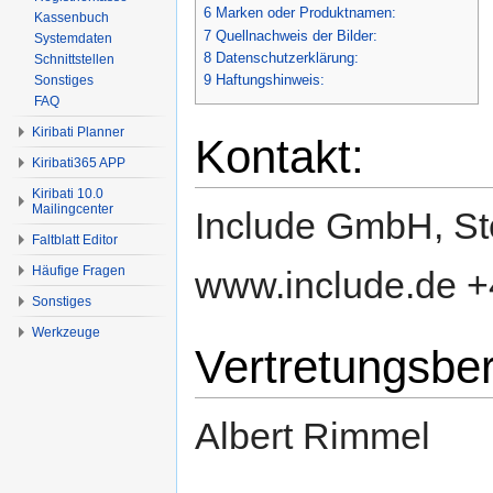
6
Marken oder Produktnamen:
Kassenbuch
7
Quellnachweis der Bilder:
Systemdaten
8
Datenschutzerklärung:
Schnittstellen
9
Haftungshinweis:
Sonstiges
FAQ
Kiribati Planner
Kontakt:
Kiribati365 APP
Kiribati 10.0
Mailingcenter
Include GmbH, St
Faltblatt Editor
Häufige Fragen
www.include.de +
Sonstiges
Werkzeuge
Vertretungsber
Albert Rimmel