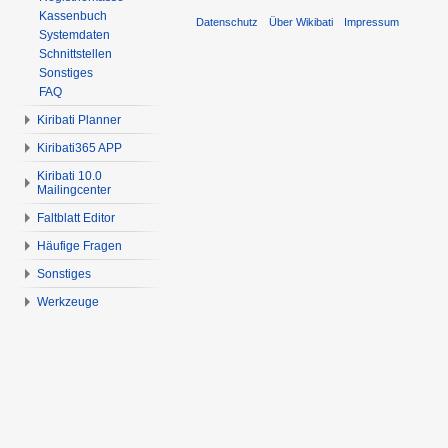
Kassenbuch
Datenschutz
Über Wikibati
Impressum
Systemdaten
Schnittstellen
Sonstiges
FAQ
Kiribati Planner
Kiribati365 APP
Kiribati 10.0
Mailingcenter
Faltblatt Editor
Häufige Fragen
Sonstiges
Werkzeuge